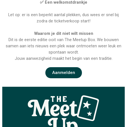
✅ Een welkomstdrankje
Let op:
er is een beperkt aantal plekken, dus wees er snel bij
zodra de ticketverkoop start!
Waarom je dit niet wilt missen
Dit is de eerste editie ooit van The Meetup Box. We bouwen
samen aan iets nieuws een plek waar ontmoeten weer leuk en
spontaan wordt.
Jouw aanwezigheid maakt het begin van een traditie.
Aanmelden