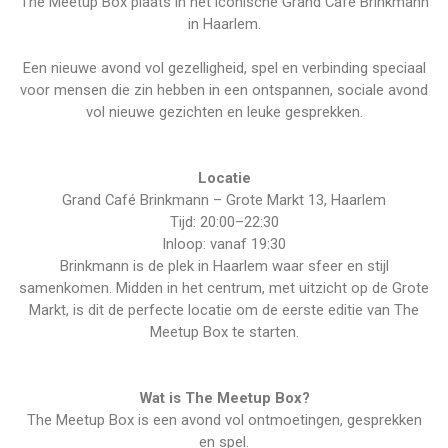
The Meetup Box plaats in het iconische
Grand Café Brinkmann
in Haarlem.
Een nieuwe avond vol gezelligheid, spel en verbinding speciaal
voor mensen die zin hebben in een ontspannen, sociale avond
vol nieuwe gezichten en leuke gesprekken.
Locatie
Grand Café Brinkmann –
Grote Markt 13, Haarlem
Tijd:
20:00–22:30
Inloop:
vanaf 19:30
Brinkmann is de plek in Haarlem waar sfeer en stijl
samenkomen. Midden in het centrum, met uitzicht op de Grote
Markt, is dit de perfecte locatie om de eerste editie van The
Meetup Box te starten.
Wat is The Meetup Box?
The Meetup Box is een avond vol ontmoetingen, gesprekken
en spel.