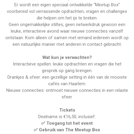
Er wordt een eigen speciaal ontwikkelde “Meetup Box”
voorbereid vol verrassende opdrachten, vragen en challenges
die helpen om het ijs te breken.
Geen ongemakkelijke stiltes, geen netwerkdruk gewoon een
leuke, interactieve avond waar nieuwe connecties vanzelf
ontstaan.
Kom alleen of samen met iemand iedereen wordt op
een natuurlijke manier met anderen in contact gebracht.
Wat kun je verwachten?
Interactieve spellen:
leuke opdrachten en vragen die het
gesprek op gang brengen.
Drankjes & sfeer:
een gezellige setting in één van de mooiste
cafés van Haarlem.
Nieuwe connecties:
ontmoet nieuwe connecties in een relaxte
sfeer.
Tickets
Deelname is €16,50, inclusief:
✅ Toegang tot het event
✅ Gebruik van The Meetup Box